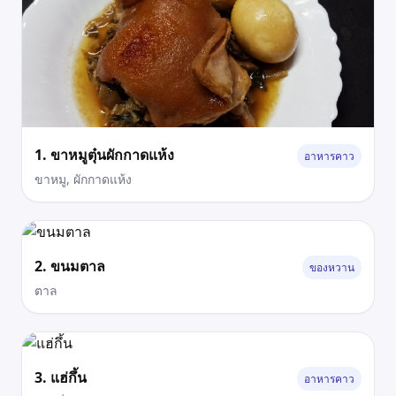
1. ขาหมูตุ๋นผักกาดแห้ง
อาหารคาว
ขาหมู, ผักกาดแห้ง
2. ขนมตาล
ของหวาน
ตาล
3. แฮ่กึ้น
อาหารคาว