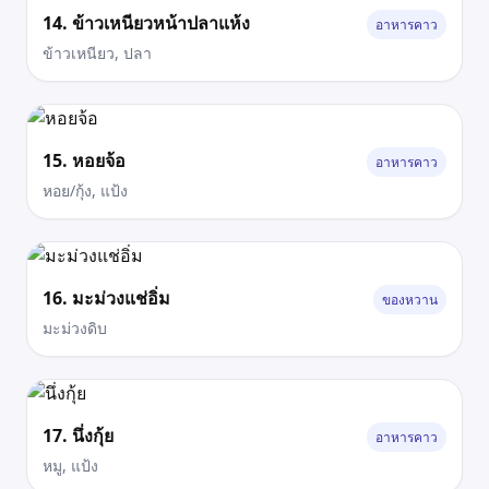
14. ข้าวเหนียวหน้าปลาแห้ง
อาหารคาว
ข้าวเหนียว, ปลา
15. หอยจ้อ
อาหารคาว
หอย/กุ้ง, แป้ง
16. มะม่วงแช่อิ่ม
ของหวาน
มะม่วงดิบ
17. นึ่งกุ้ย
อาหารคาว
หมู, แป้ง