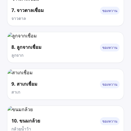
7. จาวตาลเชื่อม
ของหวาน
จาวตาล
8. ลูกจากเชื่อม
ของหวาน
ลูกจาก
9. สาเกเชื่อม
ของหวาน
สาเก
10. ขนมกล้วย
ของหวาน
กล้วยน้ำว้า