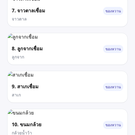
7. จาวตาลเชื่อม
ของหวาน
จาวตาล
8. ลูกจากเชื่อม
ของหวาน
ลูกจาก
9. สาเกเชื่อม
ของหวาน
สาเก
10. ขนมกล้วย
ของหวาน
กล้วยน้ำว้า