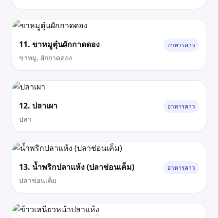
11. ขาหมูตุ๋นผักกาดดอง
อาหารคาว
ขาหมู, ผักกาดดอง
12. ปลาเผา
อาหารคาว
ปลา
13. น้ำพริกปลาแห้ง (ปลาช่อนเค็ม)
อาหารคาว
ปลาช่อนเค็ม