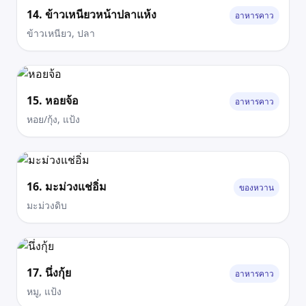
14. ข้าวเหนียวหน้าปลาแห้ง
อาหารคาว
ข้าวเหนียว, ปลา
15. หอยจ้อ
อาหารคาว
หอย/กุ้ง, แป้ง
16. มะม่วงแช่อิ่ม
ของหวาน
มะม่วงดิบ
17. นึ่งกุ้ย
อาหารคาว
หมู, แป้ง