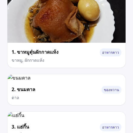
1. ขาหมูตุ๋นผักกาดแห้ง
อาหารคาว
ขาหมู, ผักกาดแห้ง
2. ขนมตาล
ของหวาน
ตาล
3. แฮ่กึ้น
อาหารคาว