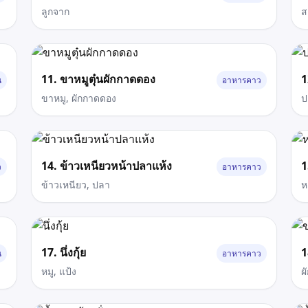
ลูกจาก
ส
11. ขาหมูตุ๋นผักกาดดอง
1
น
อาหารคาว
ขาหมู, ผักกาดดอง
ป
14. ข้าวเหนียวหน้าปลาแห้ง
1
ว
อาหารคาว
ข้าวเหนียว, ปลา
ห
17. นึ่งกุ้ย
1
น
อาหารคาว
หมู, แป้ง
ผ