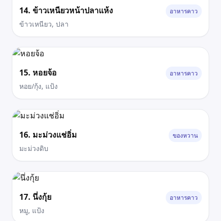
14. ข้าวเหนียวหน้าปลาแห้ง
อาหารคาว
ข้าวเหนียว, ปลา
15. หอยจ้อ
อาหารคาว
หอย/กุ้ง, แป้ง
16. มะม่วงแช่อิ่ม
ของหวาน
มะม่วงดิบ
17. นึ่งกุ้ย
อาหารคาว
หมู, แป้ง