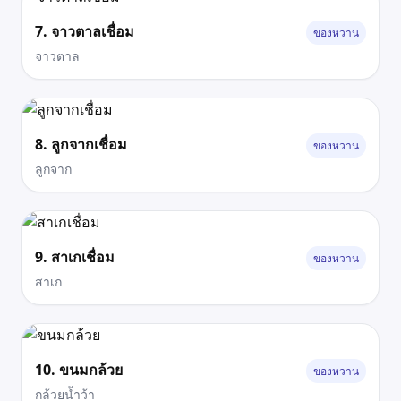
7. จาวตาลเชื่อม
ของหวาน
จาวตาล
8. ลูกจากเชื่อม
ของหวาน
ลูกจาก
9. สาเกเชื่อม
ของหวาน
สาเก
10. ขนมกล้วย
ของหวาน
กล้วยน้ำว้า