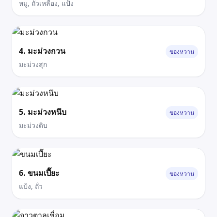
หมู, ถั่วเหลือง, แป้ง
4. มะม่วงกวน
ของหวาน
มะม่วงสุก
5. มะม่วงหนึบ
ของหวาน
มะม่วงดิบ
6. ขนมเปี๊ยะ
ของหวาน
แป้ง, ถั่ว