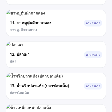
11. ขาหมูตุ๋นผักกาดดอง
อาหารคาว
ขาหมู, ผักกาดดอง
12. ปลาเผา
อาหารคาว
ปลา
13. น้ำพริกปลาแห้ง (ปลาช่อนเค็ม)
อาหารคาว
ปลาช่อนเค็ม