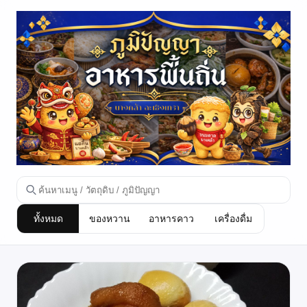
ทั้งหมด
ของหวาน
อาหารคาว
เครื่องดื่ม