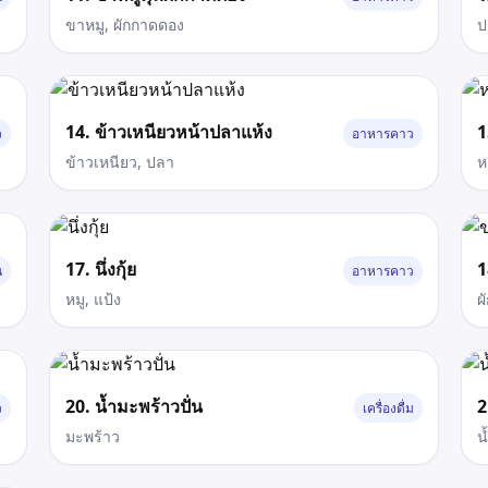
ขาหมู, ผักกาดดอง
ป
14. ข้าวเหนียวหน้าปลาแห้ง
1
ว
อาหารคาว
ข้าวเหนียว, ปลา
ห
17. นึ่งกุ้ย
1
น
อาหารคาว
หมู, แป้ง
ผ
20. น้ำมะพร้าวปั่น
2
ว
เครื่องดื่ม
มะพร้าว
น