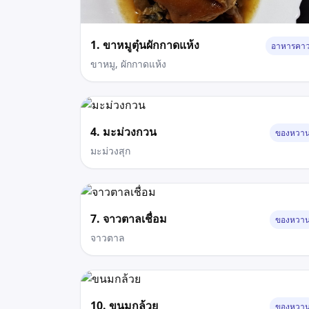
1. ขาหมูตุ๋นผักกาดแห้ง
อาหารคา
ขาหมู, ผักกาดแห้ง
4. มะม่วงกวน
ของหวา
มะม่วงสุก
7. จาวตาลเชื่อม
ของหวา
จาวตาล
10. ขนมกล้วย
ของหวา