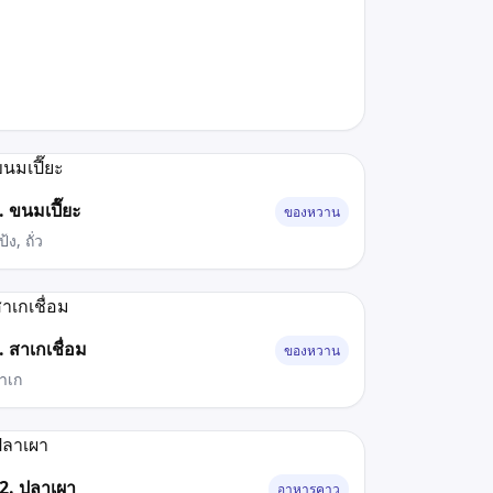
. ขนมเปี๊ยะ
ของหวาน
้ง, ถั่ว
. สาเกเชื่อม
ของหวาน
าเก
2. ปลาเผา
อาหารคาว