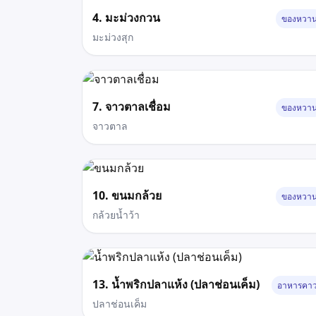
4. มะม่วงกวน
ของหวา
มะม่วงสุก
7. จาวตาลเชื่อม
ของหวา
จาวตาล
10. ขนมกล้วย
ของหวา
กล้วยน้ำว้า
13. น้ำพริกปลาแห้ง (ปลาช่อนเค็ม)
อาหารคา
ปลาช่อนเค็ม