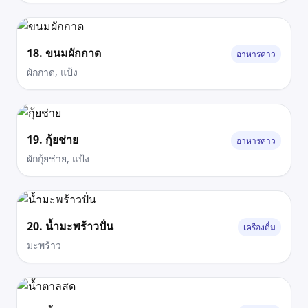
18. ขนมผักกาด
อาหารคาว
ผักกาด, แป้ง
19. กุ้ยช่าย
อาหารคาว
ผักกุ้ยช่าย, แป้ง
20. น้ำมะพร้าวปั่น
เครื่องดื่ม
มะพร้าว