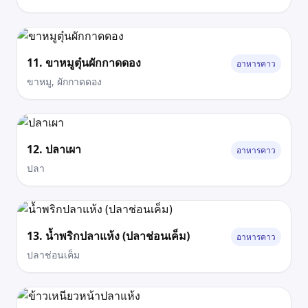
11. ขาหมูตุ๋นผักกาดดอง
อาหารคาว
ขาหมู, ผักกาดดอง
12. ปลาเผา
อาหารคาว
ปลา
13. น้ำพริกปลาแห้ง (ปลาช่อนเค็ม)
อาหารคาว
ปลาช่อนเค็ม