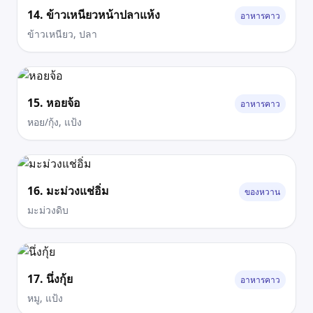
14. ข้าวเหนียวหน้าปลาแห้ง
อาหารคาว
ข้าวเหนียว, ปลา
15. หอยจ้อ
อาหารคาว
หอย/กุ้ง, แป้ง
16. มะม่วงแช่อิ่ม
ของหวาน
มะม่วงดิบ
17. นึ่งกุ้ย
อาหารคาว
หมู, แป้ง