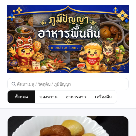
ทั้งหมด
ของหวาน
อาหารคาว
เครื่องดื่ม