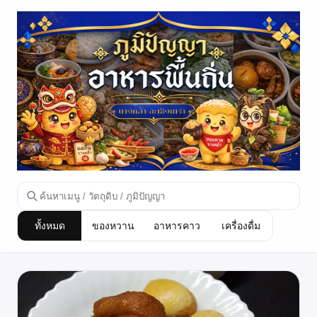
ทั้งหมด
ของหวาน
อาหารคาว
เครื่องดื่ม