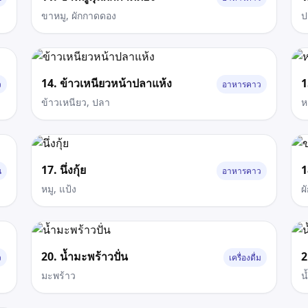
ขาหมู, ผักกาดดอง
ป
14. ข้าวเหนียวหน้าปลาแห้ง
1
ว
อาหารคาว
ข้าวเหนียว, ปลา
ห
17. นึ่งกุ้ย
1
น
อาหารคาว
หมู, แป้ง
ผ
20. น้ำมะพร้าวปั่น
2
ว
เครื่องดื่ม
มะพร้าว
น