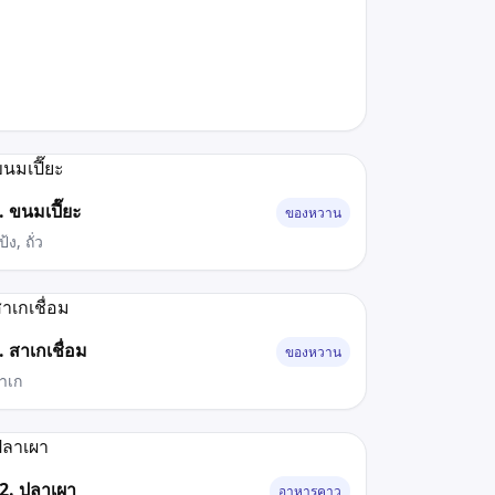
. ขนมเปี๊ยะ
ของหวาน
้ง, ถั่ว
. สาเกเชื่อม
ของหวาน
าเก
2. ปลาเผา
อาหารคาว