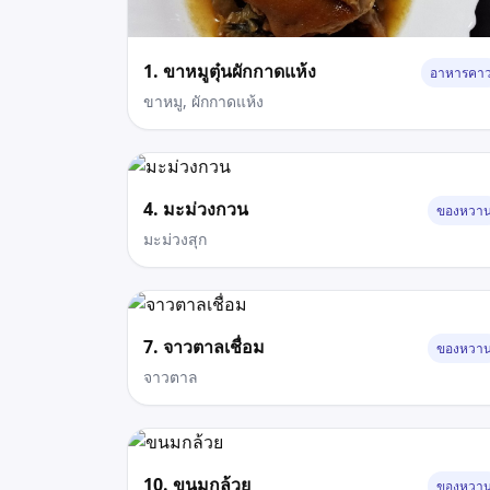
1. ขาหมูตุ๋นผักกาดแห้ง
อาหารคา
ขาหมู, ผักกาดแห้ง
4. มะม่วงกวน
ของหวา
มะม่วงสุก
7. จาวตาลเชื่อม
ของหวา
จาวตาล
10. ขนมกล้วย
ของหวา