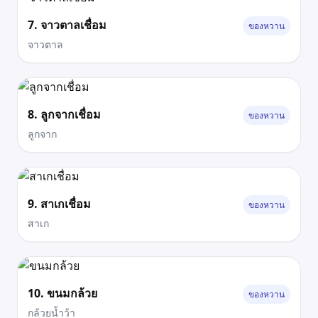
7. จาวตาลเชื่อม
ของหวาน
จาวตาล
8. ลูกจากเชื่อม
ของหวาน
ลูกจาก
9. สาเกเชื่อม
ของหวาน
สาเก
10. ขนมกล้วย
ของหวาน
กล้วยน้ำว้า