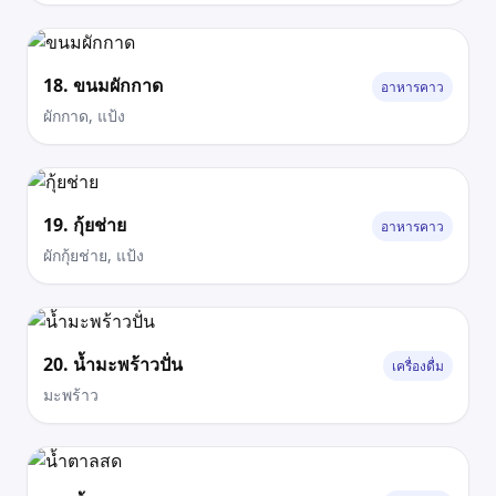
18. ขนมผักกาด
อาหารคาว
ผักกาด, แป้ง
19. กุ้ยช่าย
อาหารคาว
ผักกุ้ยช่าย, แป้ง
20. น้ำมะพร้าวปั่น
เครื่องดื่ม
มะพร้าว