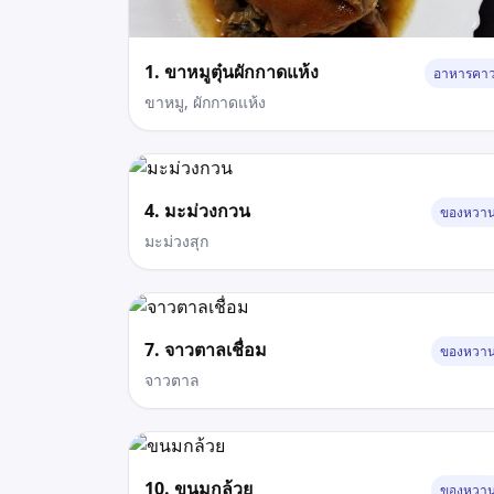
1. ขาหมูตุ๋นผักกาดแห้ง
อาหารคา
ขาหมู, ผักกาดแห้ง
4. มะม่วงกวน
ของหวา
มะม่วงสุก
7. จาวตาลเชื่อม
ของหวา
จาวตาล
10. ขนมกล้วย
ของหวา