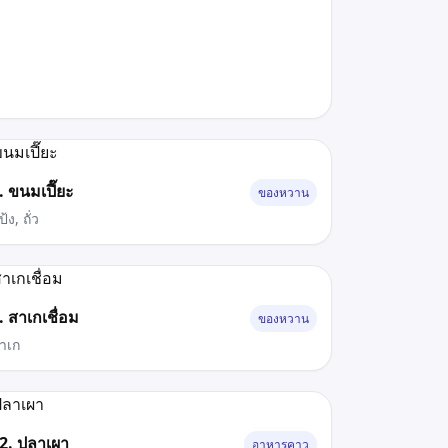
. ขนมเปี๊ยะ
ของหวาน
้ง, ถั่ว
. สาเกเชื่อม
ของหวาน
าเก
2. ปลาเผา
อาหารคาว