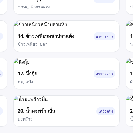
ขาหมู, ผักกาดดอง
ป
14. ข้าวเหนียวหน้าปลาแห้ง
1
ว
อาหารคาว
ข้าวเหนียว, ปลา
ห
17. นึ่งกุ้ย
1
น
อาหารคาว
หมู, แป้ง
ผ
20. น้ำมะพร้าวปั่น
2
ว
เครื่องดื่ม
มะพร้าว
น