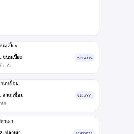
. ขนมเปี๊ยะ
ของหวาน
้ง, ถั่ว
. สาเกเชื่อม
ของหวาน
าเก
2. ปลาเผา
อาหารคาว