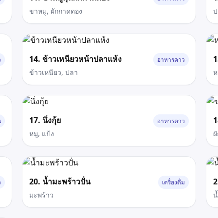
ขาหมู, ผักกาดดอง
ป
14. ข้าวเหนียวหน้าปลาแห้ง
1
ว
อาหารคาว
ข้าวเหนียว, ปลา
ห
17. นึ่งกุ้ย
1
น
อาหารคาว
หมู, แป้ง
ผ
20. น้ำมะพร้าวปั่น
2
ว
เครื่องดื่ม
มะพร้าว
น