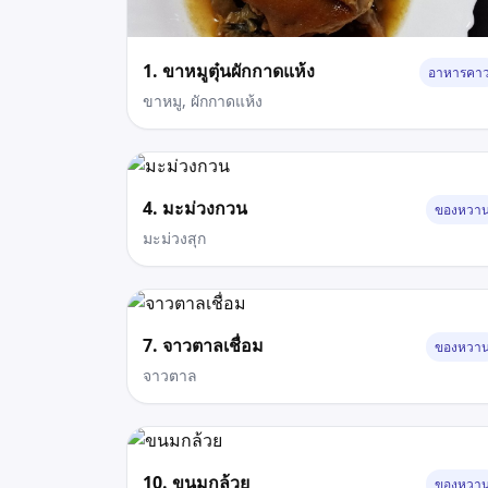
1. ขาหมูตุ๋นผักกาดแห้ง
อาหารคา
ขาหมู, ผักกาดแห้ง
4. มะม่วงกวน
ของหวา
มะม่วงสุก
7. จาวตาลเชื่อม
ของหวา
จาวตาล
10. ขนมกล้วย
ของหวา