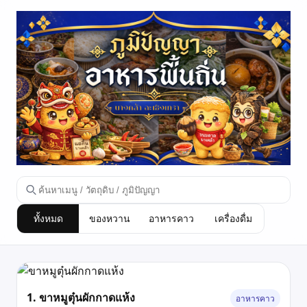
ทั้งหมด
ของหวาน
อาหารคาว
เครื่องดื่ม
1. ขาหมูตุ๋นผักกาดแห้ง
อาหารคาว