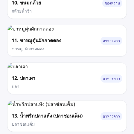
10. ขนมกล้วย
ของหวาน
กล้วยน้ำว้า
11. ขาหมูตุ๋นผักกาดดอง
อาหารคาว
ขาหมู, ผักกาดดอง
12. ปลาเผา
อาหารคาว
ปลา
13. น้ำพริกปลาแห้ง (ปลาช่อนเค็ม)
อาหารคาว
ปลาช่อนเค็ม