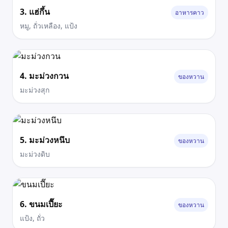
3. แฮ่กึ้น
อาหารคาว
หมู, ถั่วเหลือง, แป้ง
4. มะม่วงกวน
ของหวาน
มะม่วงสุก
5. มะม่วงหนึบ
ของหวาน
มะม่วงดิบ
6. ขนมเปี๊ยะ
ของหวาน
แป้ง, ถั่ว