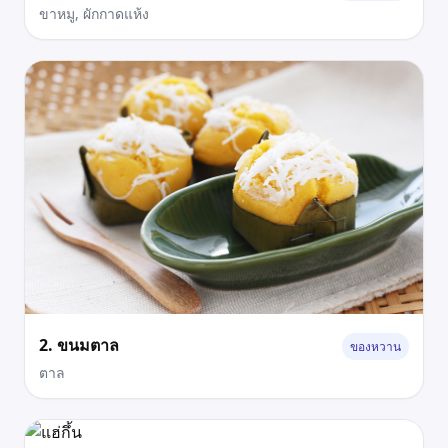
ขาหมู, ผักกาดแห้ง
2. ขนมตาล
ของหวาน
ตาล