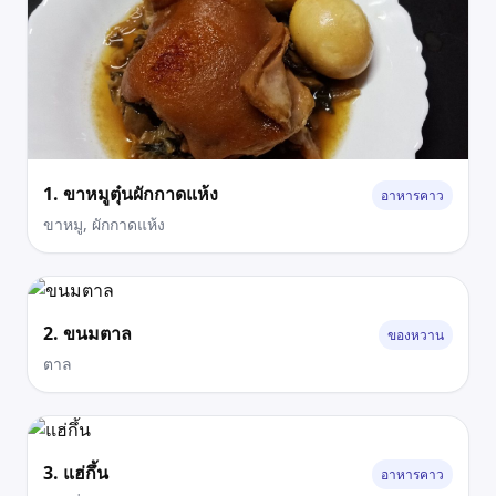
1. ขาหมูตุ๋นผักกาดแห้ง
อาหารคาว
ขาหมู, ผักกาดแห้ง
2. ขนมตาล
ของหวาน
ตาล
3. แฮ่กึ้น
อาหารคาว