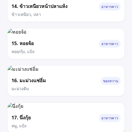
14. ข้าวเหนียวหน้าปลาแห้ง
อาหารคาว
ข้าวเหนียว, ปลา
15. หอยจ้อ
อาหารคาว
หอย/กุ้ง, แป้ง
16. มะม่วงแช่อิ่ม
ของหวาน
มะม่วงดิบ
17. นึ่งกุ้ย
อาหารคาว
หมู, แป้ง