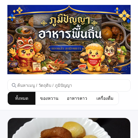
ทั้งหมด
ของหวาน
อาหารคาว
เครื่องดื่ม