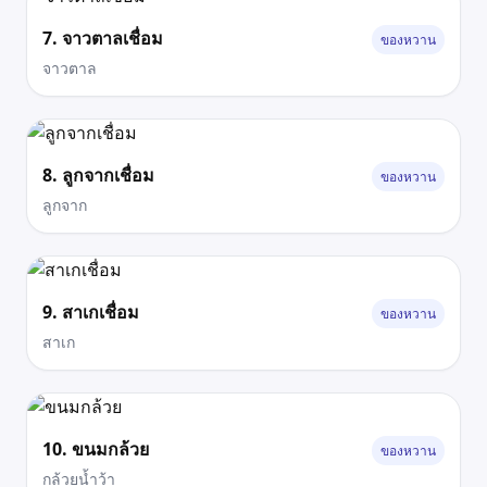
7. จาวตาลเชื่อม
ของหวาน
จาวตาล
8. ลูกจากเชื่อม
ของหวาน
ลูกจาก
9. สาเกเชื่อม
ของหวาน
สาเก
10. ขนมกล้วย
ของหวาน
กล้วยน้ำว้า