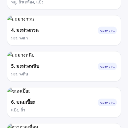
หมู, ถั่วเหลือง, แป้ง
4. มะม่วงกวน
ของหวาน
มะม่วงสุก
5. มะม่วงหนึบ
ของหวาน
มะม่วงดิบ
6. ขนมเปี๊ยะ
ของหวาน
แป้ง, ถั่ว