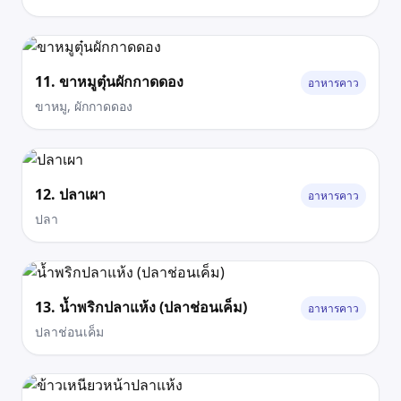
11. ขาหมูตุ๋นผักกาดดอง
อาหารคาว
ขาหมู, ผักกาดดอง
12. ปลาเผา
อาหารคาว
ปลา
13. น้ำพริกปลาแห้ง (ปลาช่อนเค็ม)
อาหารคาว
ปลาช่อนเค็ม