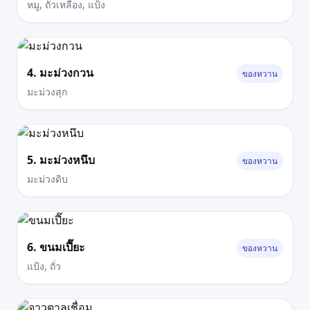
หมู, ถั่วเหลือง, แป้ง
4. มะม่วงกวน
ของหวาน
มะม่วงสุก
5. มะม่วงหนึบ
ของหวาน
มะม่วงดิบ
6. ขนมเปี๊ยะ
ของหวาน
แป้ง, ถั่ว