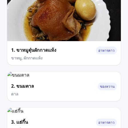
1. ขาหมูตุ๋นผักกาดแห้ง
อาหารคาว
ขาหมู, ผักกาดแห้ง
2. ขนมตาล
ของหวาน
ตาล
3. แฮ่กึ้น
อาหารคาว