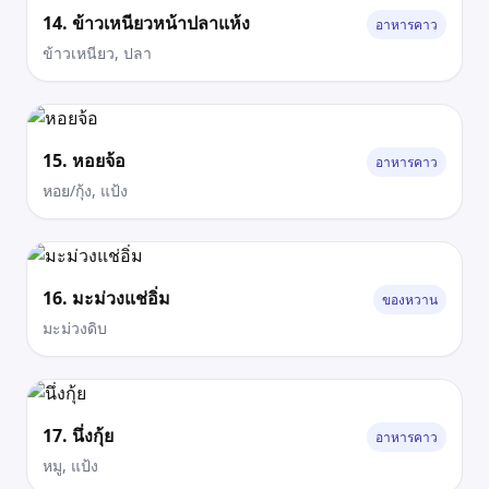
14. ข้าวเหนียวหน้าปลาแห้ง
อาหารคาว
ข้าวเหนียว, ปลา
15. หอยจ้อ
อาหารคาว
หอย/กุ้ง, แป้ง
16. มะม่วงแช่อิ่ม
ของหวาน
มะม่วงดิบ
17. นึ่งกุ้ย
อาหารคาว
หมู, แป้ง