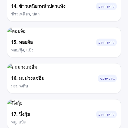
14. ข้าวเหนียวหน้าปลาแห้ง
อาหารคาว
ข้าวเหนียว, ปลา
15. หอยจ้อ
อาหารคาว
หอย/กุ้ง, แป้ง
16. มะม่วงแช่อิ่ม
ของหวาน
มะม่วงดิบ
17. นึ่งกุ้ย
อาหารคาว
หมู, แป้ง