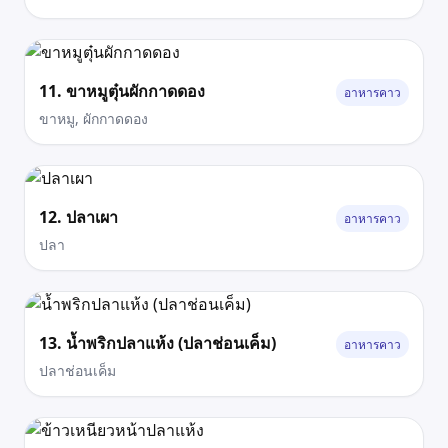
11. ขาหมูตุ๋นผักกาดดอง
อาหารคาว
ขาหมู, ผักกาดดอง
12. ปลาเผา
อาหารคาว
ปลา
13. น้ำพริกปลาแห้ง (ปลาช่อนเค็ม)
อาหารคาว
ปลาช่อนเค็ม