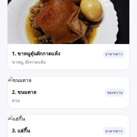
1. ขาหมูตุ๋นผักกาดแห้ง
อาหารคาว
ขาหมู, ผักกาดแห้ง
2. ขนมตาล
ของหวาน
ตาล
3. แฮ่กึ้น
อาหารคาว