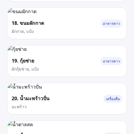
18. ขนมผักกาด
อาหารคาว
ผักกาด, แป้ง
19. กุ้ยช่าย
อาหารคาว
ผักกุ้ยช่าย, แป้ง
20. น้ำมะพร้าวปั่น
เครื่องดื่ม
มะพร้าว