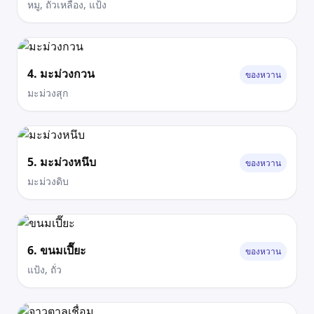
หมู, ถั่วเหลือง, แป้ง
4. มะม่วงกวน
ของหวาน
มะม่วงสุก
5. มะม่วงหนึบ
ของหวาน
มะม่วงดิบ
6. ขนมเปี๊ยะ
ของหวาน
แป้ง, ถั่ว