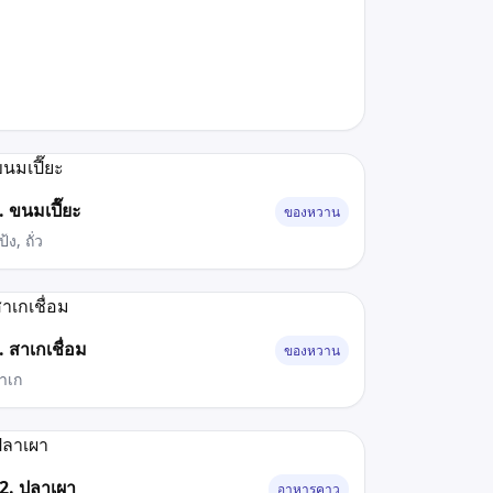
. ขนมเปี๊ยะ
ของหวาน
้ง, ถั่ว
. สาเกเชื่อม
ของหวาน
าเก
2. ปลาเผา
อาหารคาว