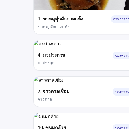
1. ขาหมูตุ๋นผักกาดแห้ง
อาหารคา
ขาหมู, ผักกาดแห้ง
4. มะม่วงกวน
ของหวา
มะม่วงสุก
7. จาวตาลเชื่อม
ของหวา
จาวตาล
10. ขนมกล้วย
ของหวา