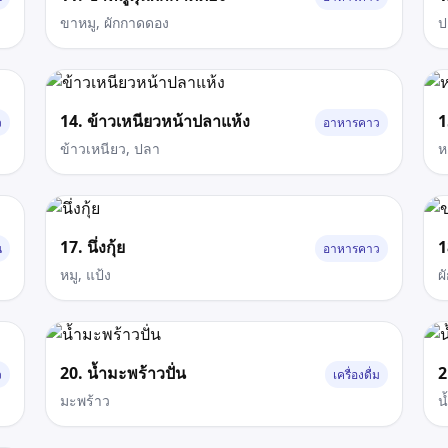
ขาหมู, ผักกาดดอง
ป
14. ข้าวเหนียวหน้าปลาแห้ง
1
ว
อาหารคาว
ข้าวเหนียว, ปลา
ห
17. นึ่งกุ้ย
1
น
อาหารคาว
หมู, แป้ง
ผ
20. น้ำมะพร้าวปั่น
2
ว
เครื่องดื่ม
มะพร้าว
น