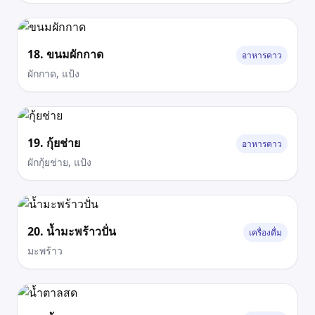
18. ขนมผักกาด
อาหารคาว
ผักกาด, แป้ง
19. กุ้ยช่าย
อาหารคาว
ผักกุ้ยช่าย, แป้ง
20. น้ำมะพร้าวปั่น
เครื่องดื่ม
มะพร้าว