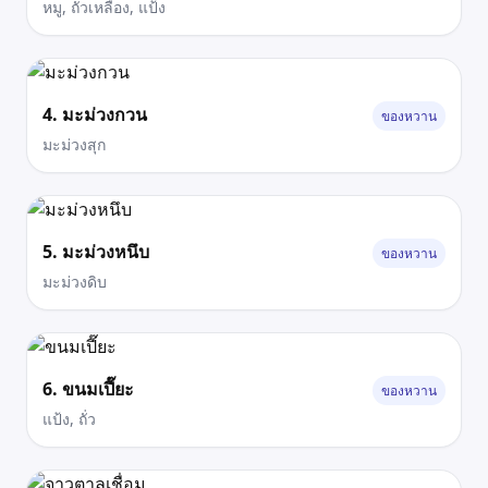
หมู, ถั่วเหลือง, แป้ง
4. มะม่วงกวน
ของหวาน
มะม่วงสุก
5. มะม่วงหนึบ
ของหวาน
มะม่วงดิบ
6. ขนมเปี๊ยะ
ของหวาน
แป้ง, ถั่ว